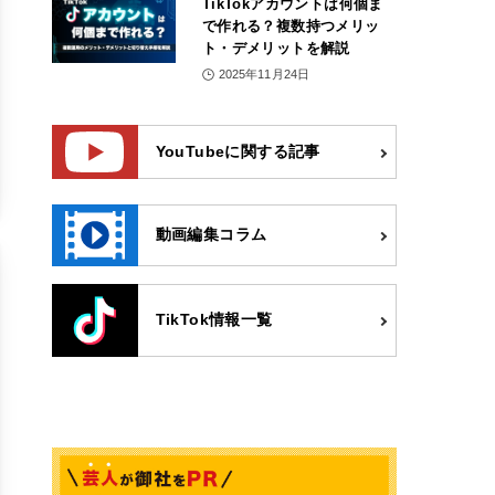
TikTokアカウントは何個ま
で作れる？複数持つメリッ
ト・デメリットを解説
2025年11月24日
YouTubeに関する記事
動画編集コラム
TikTok情報一覧