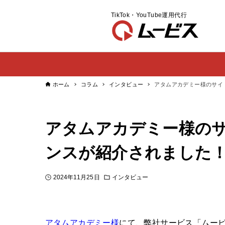
TikTok・YouTube運用代行
ホーム
コラム
インタビュー
アタムアカデミー様のサイ
アタムアカデミー様の
ンスが紹介されました
2024年11月25日
インタビュー
アタムアカデミー様
にて、弊社サービス「ムー