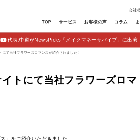
会社
TOP
サービス
お客様の声
コラム
よ
代表:中道がNewsPicks「メイクマネーサバイブ」に出演
トにて当社フラワーズロマンスが紹介されました！
サイトにて当社フラワーズロマ
！
ビス」をご紹介いただきました。