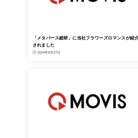
「メタバース総研」に当社フラワーズロマンスが紹
されました
2024年8月27日