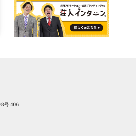
号 406