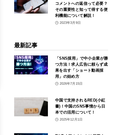
コメントへの返信って必要？
その重要性と知って得する便
利機能について解説！
2023年3月9日
最新記事
「SNS採用」で中小企業が勝
つ方法！求人広告に頼らず成
果を出す「ショート動画採
用」の始め方
2026年7月15日
中国で支持されるRED(小紅
書)！中国のSNS事情から日
本での活用について！
2025年12月1日