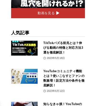
動画を見る
人気記事
TikTokバズる前兆とは？伸
びる動画の特徴と対応方法3
選を徹底解説！
2023年5月18日
YouTubeコミュニティ機能
とは？使いこなすとファンの
数激増！設定方法や条件を徹
底解説！
2023年6月12日
知らなきゃ損！YouTubeの