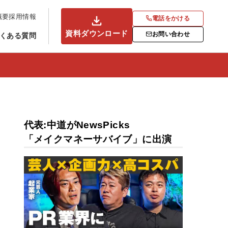
概要
採用情報
電話をかける
資料ダウンロード
お問い合わせ
くある質問
代表:中道がNewsPicks
「メイクマネーサバイブ」に出演