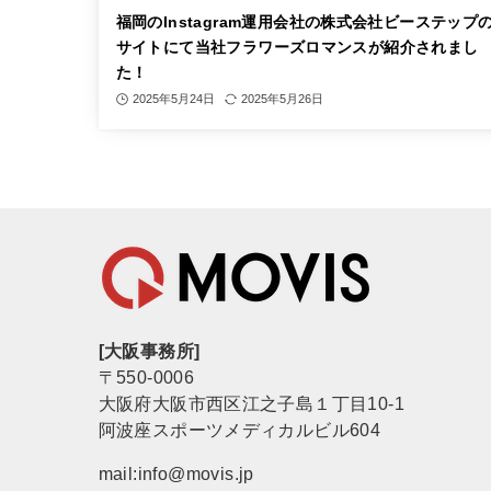
福岡のInstagram運用会社の株式会社ビーステップ
サイトにて当社フラワーズロマンスが紹介されまし
た！
2025年5月24日
2025年5月26日
[大阪事務所]
〒550-0006
大阪府大阪市西区江之子島１丁目10-1
阿波座スポーツメディカルビル604
mail:info@movis.jp