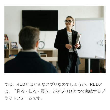
では、REDとはどんなアプリなのでしょうか。REDと
は、「見る・知る・買う」がアプリひとつで完結するプ
ラットフォームです。