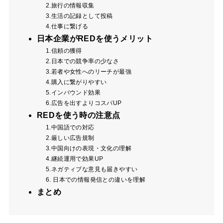
2.旅行の情報収集
3.生活の記録として投稿
4.仕事に繋げる
日本企業がREDを使うメリット
1.信頼の獲得
2.日本での競争率の少なさ
3.若者や女性へのリーチが最強
4.購入に繋がりやすい
5.インバウンド効果
6.広告を出すよりコスパUP
REDを使う時の注意点
1.中国語での対応
2.厳しい広告規制
3.中国向けの表現・文化の理解
4.継続運用で効果UP
5.ネガティブな意見も届きやすい
6. 日本での情報発信との違いを理解
まとめ