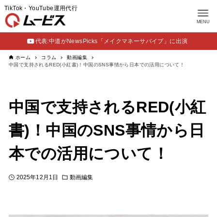
TikTok・YouTube運用代行
MENU
代表:中道がNewsPicks「メイクマネーサバイブ」に出演
ホーム
コラム
動画編集
中国で支持されるRED(小紅書)！中国のSNS事情から日本での活用について！
中国で支持されるRED(小紅
書)！中国のSNS事情から日
本での活用について！
2025年12月1日
動画編集