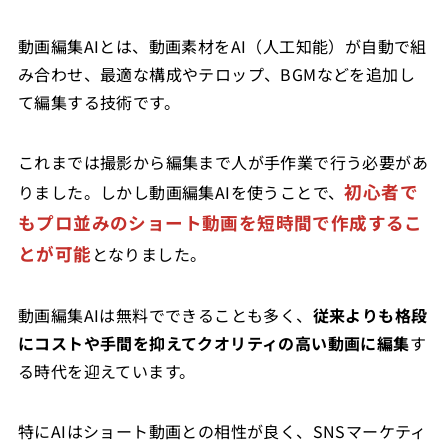
動画編集AIとは、動画素材をAI（人工知能）が自動で組
み合わせ、最適な構成やテロップ、BGMなどを追加し
て編集する技術です。
これまでは撮影から編集まで人が手作業で行う必要があ
初心者で
りました。しかし動画編集AIを使うことで、
もプロ並みのショート動画を短時間で作成するこ
とが可能
となりました。
動画編集AIは無料でできることも多く、
従来よりも格段
にコストや手間を抑えてクオリティの高い動画に編集
す
る時代を迎えています。
特にAIはショート動画との相性が良く、SNSマーケティ