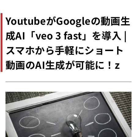
YoutubeがGoogleの動画生
成AI「veo 3 fast」を導入 |
スマホから手軽にショート
動画のAI生成が可能に！z