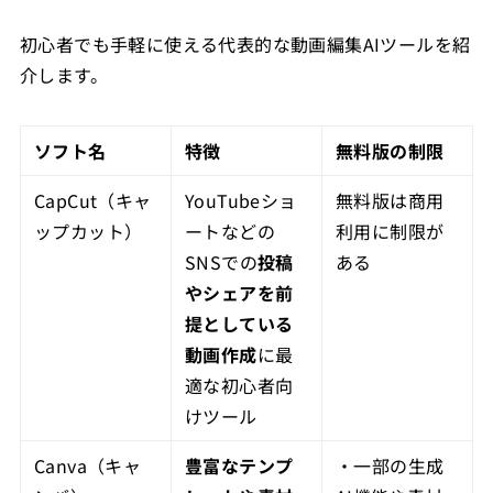
初心者でも手軽に使える代表的な動画編集AIツールを紹
介します。
ソフト名
特徴
無料版の制限
CapCut（キャ
YouTubeショ
無料版は商用
ップカット）
ートなどの
利用に制限が
SNSでの
投稿
ある
やシェアを前
提としている
動画作成
に最
適な初心者向
けツール
Canva（キャ
豊富なテンプ
・一部の生成