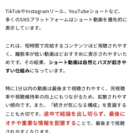
TikTokやInstagramリール、YouTubeショートなど、
多くのSNSプラットフォームはショート動画を優先的に
表示しています。
これは、短時間で完結するコンテンツほど視聴されやす
く、離脱率が低い動画ほどおすすめに表示されやすいた
めです。その結果、
ショート動画は自然とバズが起きや
すい仕組み
になっています。
特に1分以内の動画は最後まで視聴されやすく、完視聴
率や視聴維持率の向上にもつながるため、拡散されやす
い傾向です。また、「続きが気になる構成」を意識する
途中で結論を出し切らず、最後に
ことも大切です。
オチや重要な情報を配置する
ことで、最後まで視聴
されやすくなります。