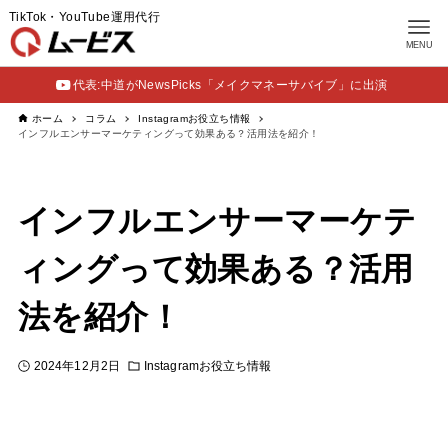
TikTok・YouTube運用代行
MENU
代表:中道がNewsPicks「メイクマネーサバイブ」に出演
ホーム
コラム
Instagramお役立ち情報
インフルエンサーマーケティングって効果ある？活用法を紹介！
インフルエンサーマーケテ
ィングって効果ある？活用
法を紹介！
2024年12月2日
Instagramお役立ち情報