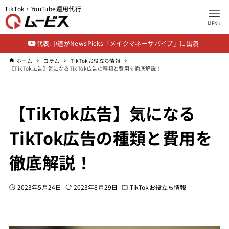
TikTok・YouTube運用代行
MENU
代表:中道がNewsPicks「メイクマネーサバイブ」に出演
ホーム
コラム
TikTokお役立ち情報
【TikTok広告】気になるTikTok広告の種類と費用を徹底解説！
【TikTok広告】気になる
TikTok広告の種類と費用を
徹底解説！
2023年5月24日
2023年8月29日
TikTokお役立ち情報