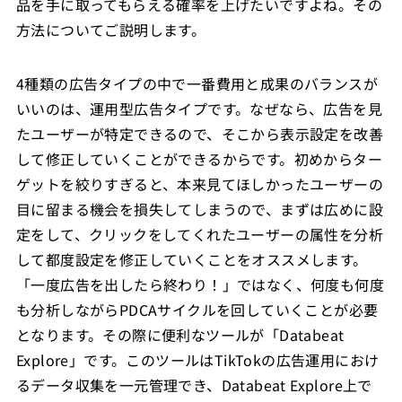
品を手に取ってもらえる確率を上げたいですよね。その
方法についてご説明します。
4種類の広告タイプの中で一番費用と成果のバランスが
いいのは、運用型広告タイプです。なぜなら、広告を見
たユーザーが特定できるので、そこから表示設定を改善
して修正していくことができるからです。初めからター
ゲットを絞りすぎると、本来見てほしかったユーザーの
目に留まる機会を損失してしまうので、まずは広めに設
定をして、クリックをしてくれたユーザーの属性を分析
して都度設定を修正していくことをオススメします。
「一度広告を出したら終わり！」ではなく、何度も何度
も分析しながらPDCAサイクルを回していくことが必要
となります。その際に便利なツールが「Databeat
Explore」です。このツールはTikTokの広告運用におけ
るデータ収集を一元管理でき、Databeat Explore上で