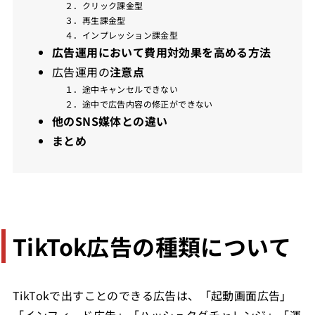
２．クリック課金型
３．再生課金型
４．インプレッション課金型
広告運用において費用対効果を高める方法
広告運用の
注意点
１．途中キャンセルできない
２．途中で広告内容の修正ができない
他のSNS媒体との違い
まとめ
TikTok広告の種類について
TikTokで出すことのできる広告は、「起動画面広告」
「インフィード広告」「ハッシュタグチャレンジ」「運