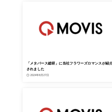
「メタバース総研」に当社フラワーズロマンスが紹
されました
2024年8月27日