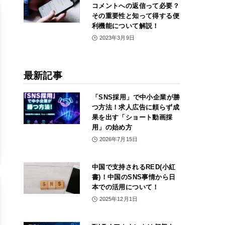
コメントへの返信って必要？
その重要性と知って得する便
利機能について解説！
2023年3月9日
最新記事
「SNS採用」で中小企業が勝
つ方法！求人広告に頼らず成
果を出す「ショート動画採
用」の始め方
2026年7月15日
中国で支持されるRED(小紅
書)！中国のSNS事情から日
本での活用について！
2025年12月1日