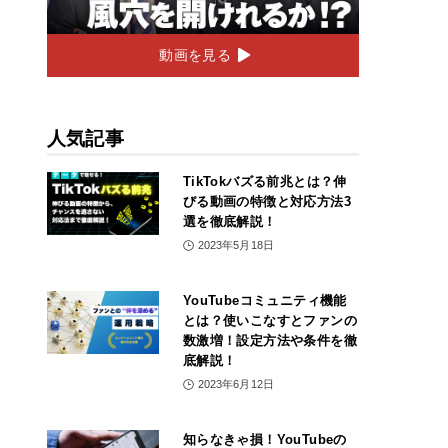
動画を見る
人気記事
TikTokバズる前兆とは？伸
びる動画の特徴と対応方法3
選を徹底解説！
2023年5月18日
YouTubeコミュニティ機能
とは？使いこなすとファンの
数激増！設定方法や条件を徹
底解説！
2023年6月12日
知らなきゃ損！YouTubeの