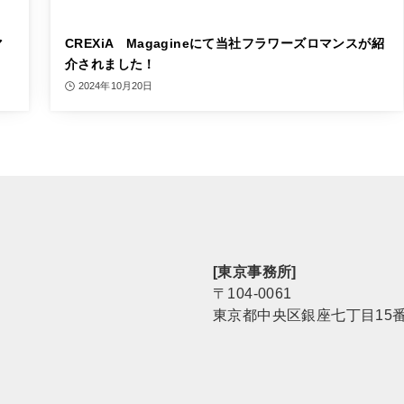
マ
CREXiA Magagineにて当社フラワーズロマンスが紹
介されました！
2024年10月20日
[東京事務所]
〒104-0061
東京都中央区銀座七丁目15番8