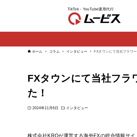
TikTok・YouTube運用代行
ホーム
コラム
インタビュー
FXタウンにて当社フラワ
FXタウンにて当社フラ
た！
2024年11月6日
インタビュー
株式会社KROが運営する海外FXの総合情報サイ