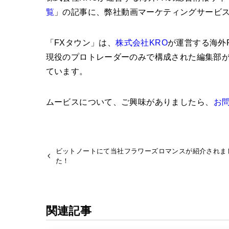
覧
」の記事に、弊社動画マーケティングサービ
「FXタウン」は、
株式会社KRO
が運営する海外
現役のプロトレーダーのみで構成された編集部が
ています。
ムービスについて、ご興味がありましたら、
お
ビットノートにて当社フラワーズロマンスが紹介されま
た！
関連記事