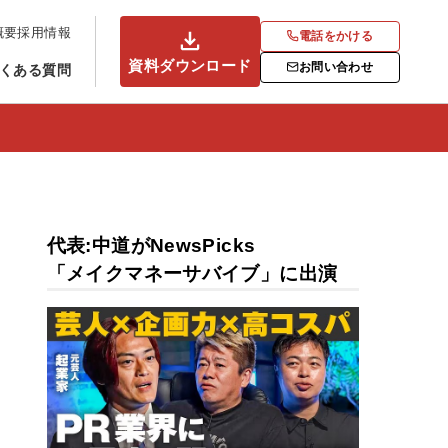
概要
採用情報
電話をかける
資料ダウンロード
お問い合わせ
くある質問
代表:中道がNewsPicks
「メイクマネーサバイブ」に出演