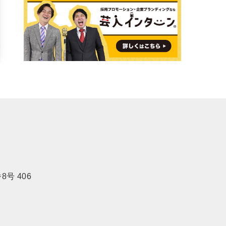
号 406