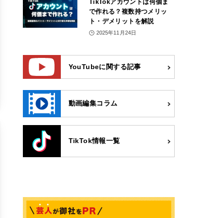
TikTokアカウントは何個ま
で作れる？複数持つメリッ
ト・デメリットを解説
2025年11月24日
YouTubeに関する記事
動画編集コラム
TikTok情報一覧