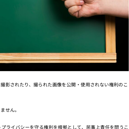
に撮影されたり、撮られた画像を公開・使用されない権利のこ
りません。
うプライバシーを守る権利を根拠として、民事上責任を問うこ