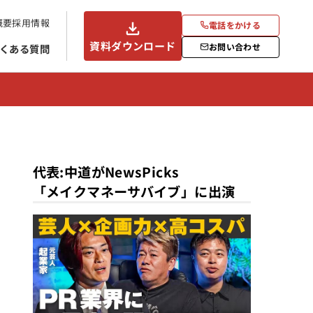
概要
採用情報
電話をかける
資料ダウンロード
お問い合わせ
くある質問
代表:中道がNewsPicks
「メイクマネーサバイブ」に出演