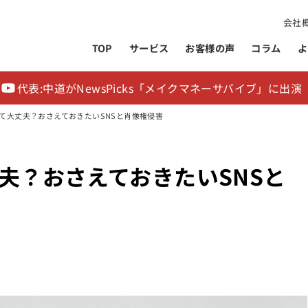
会社
TOP
サービス
お客様の声
コラム
よ
代表:中道がNewsPicks「メイクマネーサバイブ」に出演
て大丈夫？おさえておきたいSNSと肖像権侵害
夫？おさえておきたいSNSと