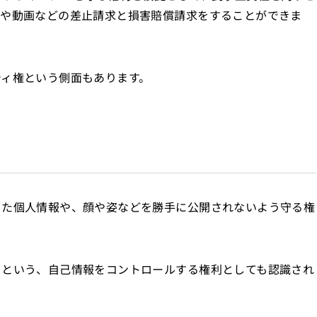
真や動画などの差止請求と損害賠償請求をすることができま
ティ権という側面もあります。
った個人情報や、顔や姿などを勝手に公開されないよう守る権
るという、自己情報をコントロールする権利としても認識され