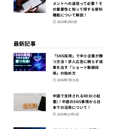
メントへの返信って必要？そ
の重要性と知って得する便利
機能について解説！
2023年3月9日
最新記事
「SNS採用」で中小企業が勝
つ方法！求人広告に頼らず成
果を出す「ショート動画採
用」の始め方
2026年7月15日
中国で支持されるRED(小紅
書)！中国のSNS事情から日
本での活用について！
2025年12月1日