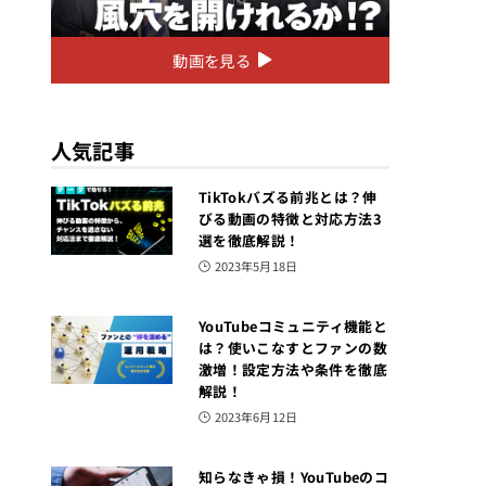
動画を見る
人気記事
TikTokバズる前兆とは？伸
びる動画の特徴と対応方法3
選を徹底解説！
2023年5月18日
YouTubeコミュニティ機能と
は？使いこなすとファンの数
激増！設定方法や条件を徹底
解説！
2023年6月12日
知らなきゃ損！YouTubeのコ