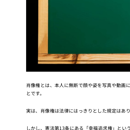
肖像権とは、本人に無断で顔や姿を写真や動画
とです。
実は、肖像権は法律にはっきりとした規定はあ
しかし、憲法第13条にある「幸福追求権」とい