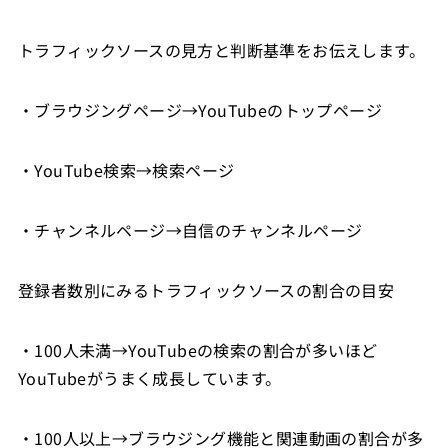
トラフィックソースの見方と判断基準をお伝えします。
・ブラウジングページ→YouTubeのトップページ
・YouTube検索→検索ページ
・チャンネルページ→自信のチャンネルページ
登録者数別にみるトラフィックソースの割合の目安
・100人未満→YouTubeの検索の割合が多いほど
YouTubeがうまく成長しています。
・100人以上→ブラウジング機能と関連動画の割合が多