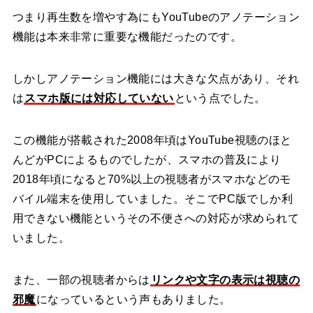
つまり再生数を増やす為にもYouTubeのアノテーション
機能は本来非常に重要な機能だったのです。
しかしアノテーション機能には大きな欠点があり、それ
は
スマホ版には対応していない
という点でした。
この機能が搭載された2008年頃はYouTube視聴のほと
んどがPCによるものでしたが、スマホの普及により
2018年頃になると70%以上の視聴者がスマホなどのモ
バイル端末を使用していました。そこでPC版でしか利
用できない機能というその不便さへの対応が求められて
いました。
また、一部の視聴者からは
リンクや文字の表示は視聴の
邪魔
になっているという声もありました。