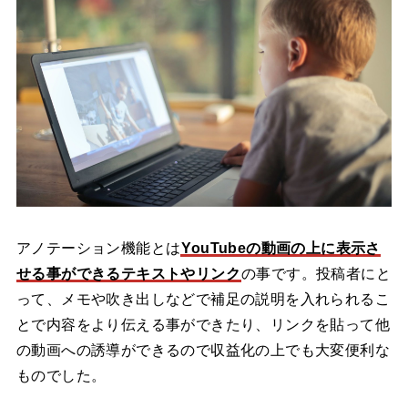
アノテーション機能とは
YouTubeの動画の上に表示さ
せる事ができるテキストやリンク
の事です。投稿者にと
って、メモや吹き出しなどで補足の説明を入れられるこ
とで内容をより伝える事ができたり、リンクを貼って他
の動画への誘導ができるので収益化の上でも大変便利な
ものでした。