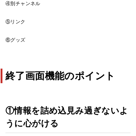
④別チャンネル
⑤リンク
⑥グッズ
終了画面機能のポイント
①情報を詰め込見み過ぎないよ
うに心がける