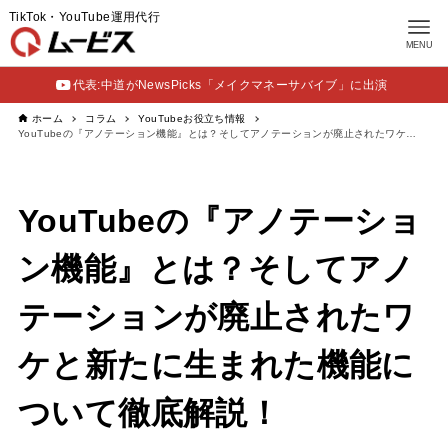
TikTok・YouTube運用代行
MENU
代表:中道がNewsPicks「メイクマネーサバイブ」に出演
ホーム
コラム
YouTubeお役立ち情報
YouTubeの『アノテーション機能』とは？そしてアノテーションが廃止されたワケと新たに生まれた機能について徹底解説！
YouTubeの『アノテーショ
ン機能』とは？そしてアノ
テーションが廃止されたワ
ケと新たに生まれた機能に
ついて徹底解説！