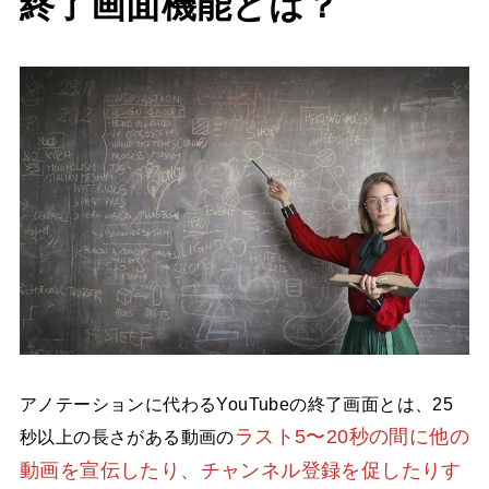
終了画面機能とは？
アノテーションに代わるYouTubeの終了画面とは、25
ラスト5〜20秒の間に他の
秒以上の長さがある動画の
動画を宣伝したり、チャンネル登録を促したりす