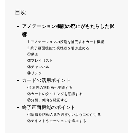
目次
アノテーション機能の廃止がもたらした影
響
1.アノテーションの役割を補完するカード機能
2.終了画面機能で視聴者を引き止める
①動画
②プレイリスト
③チャンネル
④リンク
カードの活用ポイント
① 過去の別動画へ誘導する
②カードのタイミングを意識する
③分析、傾向を確認する
終了画面機能のポイント
①情報を詰め込見み過ぎないように心がける
②テキストやモーションを追加する