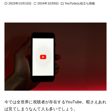
2023年10月10日
2024年10月8日
YouTubeお役立ち情報
今では全世界に視聴者が存在するYouTube。暇さえあれ
ば見てしまうなんて人も多いでしょう。