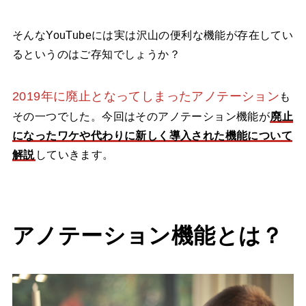
そんなYouTubeには実は沢山の便利な機能が存在してい
るというのはご存知でしょうか？
2019年に廃止となってしまったアノテーション
も
その一つでした。今回はそのアノテーション機能が
廃止
になったワケや代わりに新しく導入された機能について
解説
していきます。
アノテーション機能とは？