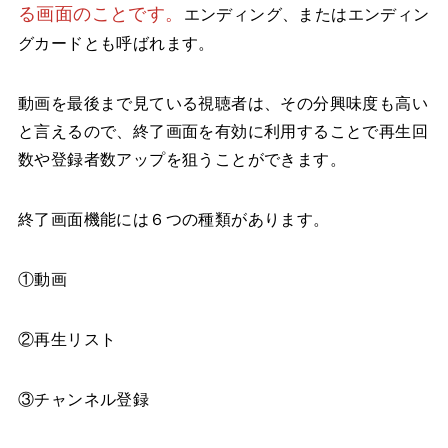
る画面のことです。
エンディング、またはエンディン
グカードとも呼ばれます。
動画を最後まで見ている視聴者は、その分興味度も高い
と言えるので、終了画面を有効に利用することで再生回
数や登録者数アップを狙うことができます。
終了画面機能には６つの種類があります。
①動画
②再生リスト
③チャンネル登録