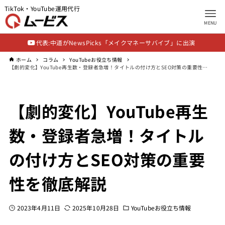
TikTok・YouTube運用代行
MENU
代表:中道がNewsPicks「メイクマネーサバイブ」に出演
ホーム
コラム
YouTubeお役立ち情報
【劇的変化】YouTube再生数・登録者急増！タイトルの付け方とSEO対策の重要性を徹底解説
【劇的変化】YouTube再生
数・登録者急増！タイトル
の付け方とSEO対策の重要
性を徹底解説
2023年4月11日
2025年10月28日
YouTubeお役立ち情報