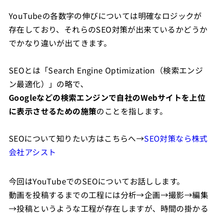
YouTubeの各数字の伸びについては明確なロジックが
存在しており、それらのSEO対策が出来ているかどうか
でかなり違いが出てきます。
SEOとは「Search Engine Optimization（検索エンジ
ン最適化）」の略で、
Googleなどの検索エンジンで自社のWebサイトを上位
に表示させるための施策
のことを指します。
SEOについて知りたい方はこちらへ→
SEO対策なら株式
会社アシスト
今回はYouTubeでのSEOについてお話しします。
動画を投稿するまでの工程には分析→企画→撮影→編集
→投稿というような工程が存在しますが、時間の掛かる