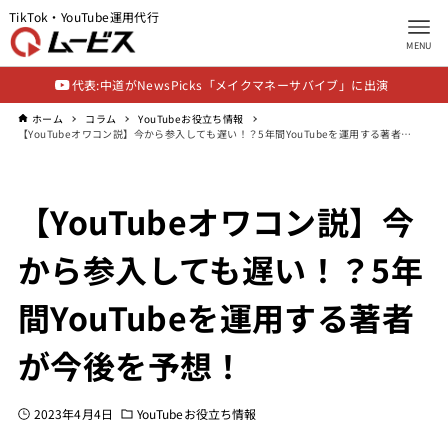
TikTok・YouTube運用代行
MENU
代表:中道がNewsPicks「メイクマネーサバイブ」に出演
ホーム
コラム
YouTubeお役立ち情報
【YouTubeオワコン説】今から参入しても遅い！？5年間YouTubeを運用する著者が今後を予想！
【YouTubeオワコン説】今
から参入しても遅い！？5年
間YouTubeを運用する著者
が今後を予想！
2023年4月4日
YouTubeお役立ち情報