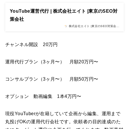
YouTube運営代行 | 株式会社エイト |東京のSEO対
策会社
株式会社エイト |東京のSEO対策会...
チャンネル開設 20万円
運用代行プラン（3ヶ月〜） 月額20万円〜
コンサルプラン（3ヶ月〜） 月額50万円〜
オプション 動画編集 1本4万円〜
現役YouTuberが在籍していて企画から編集、運用まで
丸投げOKの運用代行会社です。依頼者の目的達成のた