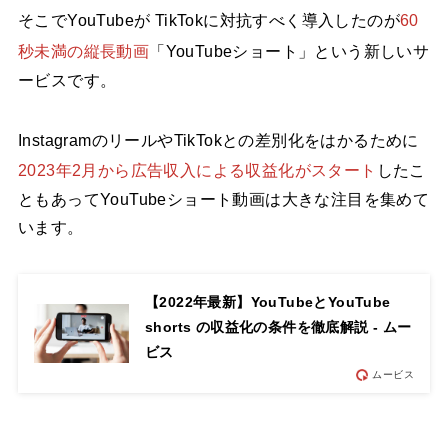
そこでYouTubeが TikTokに対抗すべく導入したのが
60
秒未満の縦長動画
「YouTubeショート」という新しいサ
ービスです。
InstagramのリールやTikTokとの差別化をはかるために
2023年2月から広告収入による収益化がスタート
したこ
ともあってYouTubeショート動画は大きな注目を集めて
います。
【2022年最新】YouTubeとYouTube
shorts の収益化の条件を徹底解説 - ムー
ビス
ムービス