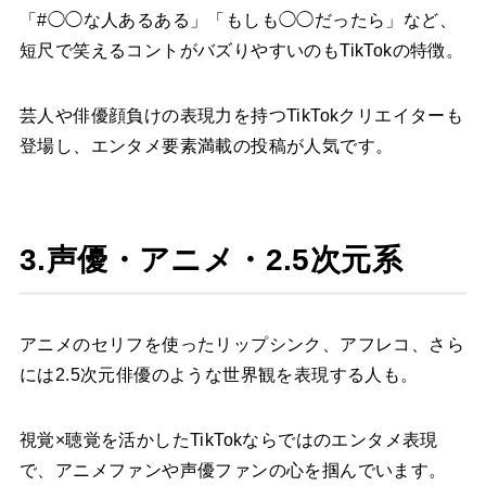
「#◯◯な人あるある」「もしも◯◯だったら」など、
短尺で笑えるコントがバズりやすいのもTikTokの特徴。
芸人や俳優顔負けの表現力を持つTikTokクリエイターも
登場し、エンタメ要素満載の投稿が人気です。
3.声優・アニメ・2.5次元系
アニメのセリフを使ったリップシンク、アフレコ、さら
には2.5次元俳優のような世界観を表現する人も。
視覚×聴覚を活かしたTikTokならではのエンタメ表現
で、アニメファンや声優ファンの心を掴んでいます。