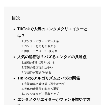
目次
TikTokで人気のエンタメクリエイターと
は？
1.ダンス・パフォーマンス系
2.コント・あるあるネタ系
3.声優・アニメ・2.5次元系
人気の秘密は？バズるエンタメの共通点
1.最初の3秒で惹きつける
2.音源の選び方が上手い
3.“共感”か“驚き”がある
TikTokのアルゴリズムとバズの関係
1.完視聴率と繰り返し再生がカギ
2.投稿の時間帯や頻度も重要
3.ハッシュタグで露出アップ
エンタメクリエイターがファンを増やす方