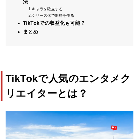
法
1.キャラを確立する
2.シリーズ化で期待を作る
TikTokでの収益化も可能？
まとめ
TikTokで人気のエンタメク
リエイターとは？