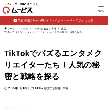
TikTok・YouTube運用代行
MENU
代表:中道がNewsPicks「メイクマネーサバイブ」に出演
ホーム
コラム
TikTokお役立ち情報
集客
TikTokでバズるエンタメクリエイターたち！人気の秘密と戦略を探る
TikTokでバズるエンタメク
リエイターたち！人気の秘
密と戦略を探る
2025年8月18日
TikTokお役立ち情報
集客