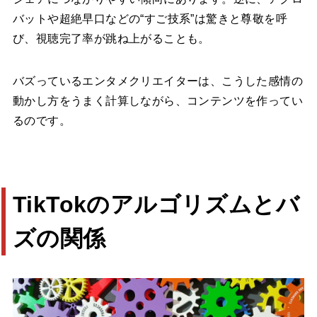
バットや超絶早口などの“すご技系”は驚きと尊敬を呼
び、視聴完了率が跳ね上がることも。
バズっているエンタメクリエイターは、こうした感情の
動かし方をうまく計算しながら、コンテンツを作ってい
るのです。
TikTokのアルゴリズムとバ
ズの関係