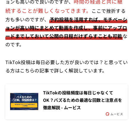
時間の経過と共に継
ョンも高いので良いのですが、
続することが難しくなってきます。
ここで挫折する
方も多いのですが、
予約投稿を活用すれば、モチベーシ
ョンが高い時にまとめて動画を作成し、事前にアップロ
ードまでしておいて公開の日程だけずらすことも可能
な
のです。
TikTok投稿は毎日必要した方が良いのでは？と思ってい
る方はこちらの記事で詳しく解説しています。
TikTokの投稿頻度は毎日じゃなくて
OK？バズるための最適な回数と注意点を
徹底解説 - ムービス
ムービス