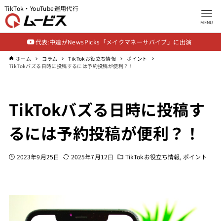
TikTok・YouTube運用代行
MENU
代表:中道がNewsPicks「メイクマネーサバイブ」に出演
ホーム
コラム
TikTokお役立ち情報
ポイント
TikTokバズる日時に投稿するには予約投稿が便利？！
TikTokバズる日時に投稿す
るには予約投稿が便利？！
2023年9月25日
2025年7月12日
TikTokお役立ち情報
ポイント