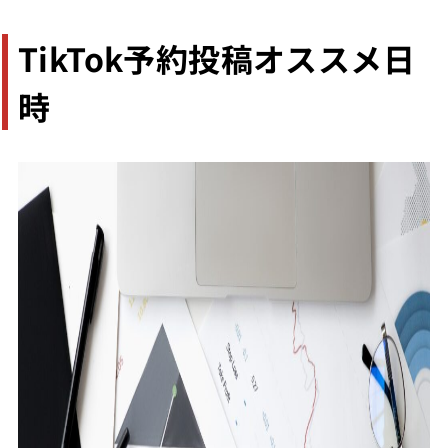
TikTok予約投稿オススメ日
時