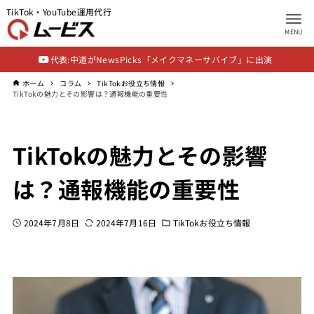
TikTok・YouTube運用代行
MENU
代表:中道がNewsPicks「メイクマネーサバイブ」に出演
ホーム
コラム
TikTokお役立ち情報
TikTokの魅力とその影響は？通報機能の重要性
TikTokの魅力とその影響
は？通報機能の重要性
2024年7月8日
2024年7月16日
TikTokお役立ち情報